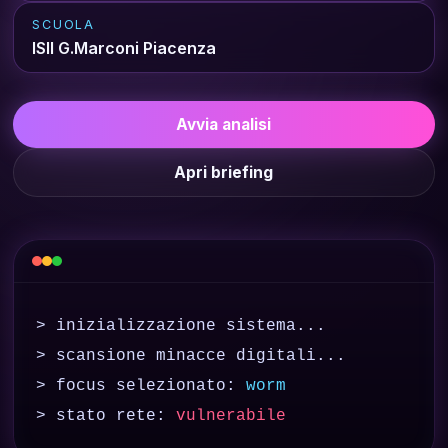
SCUOLA
ISII G.Marconi Piacenza
Avvia analisi
Apri briefing
> inizializzazione sistema...
> scansione minacce digitali...
> focus selezionato:
worm
> stato rete:
vulnerabile