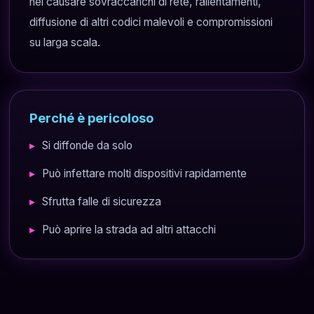
nel causare sovraccarichi di rete, rallentamenti,
diffusione di altri codici malevoli e compromissioni
su larga scala.
Perché è pericoloso
Si diffonde da solo
Può infettare molti dispositivi rapidamente
Sfrutta falle di sicurezza
Può aprire la strada ad altri attacchi